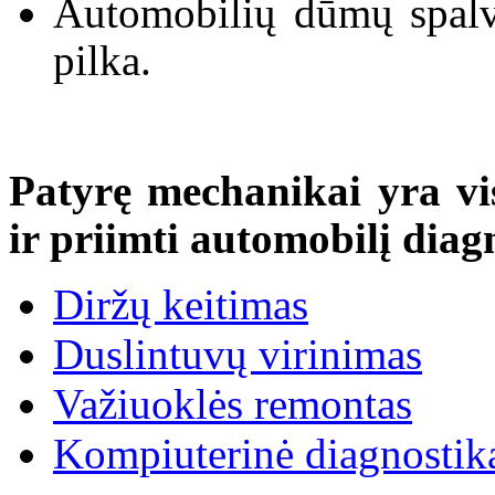
Automobilių dūmų spalv
pilka.
Patyrę mechanikai yra vi
ir priimti automobilį diag
Diržų keitimas
Duslintuvų virinimas
Važiuoklės remontas
Kompiuterinė diagnostik