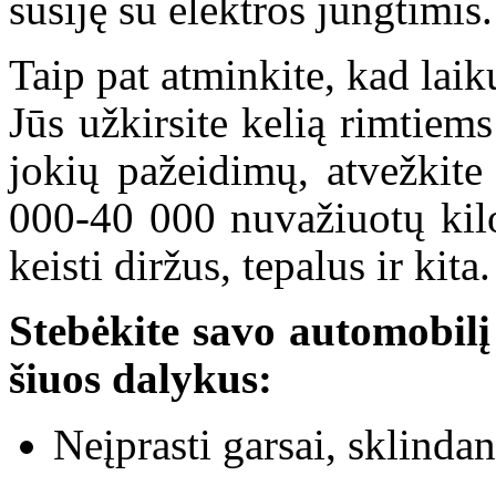
susiję su elektros jungtimis.
Taip pat atminkite, kad laik
Jūs užkirsite kelią rimtiem
jokių pažeidimų, atvežkite
000-40 000 nuvažiuotų kil
keisti diržus, tepalus ir kita.
Stebėkite savo automobilį 
šiuos dalykus:
Neįprasti garsai, sklindan