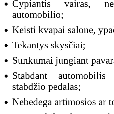
Cypiantis vairas, ne
automobilio;
Keisti kvapai salone, yp
Tekantys skysčiai;
Sunkumai jungiant pavar
Stabdant automobilis 
stabdžio pedalas;
Nebedega artimosios ar t