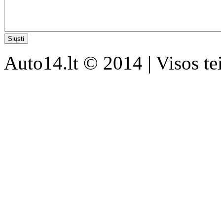
Auto14.lt © 2014 | Visos t