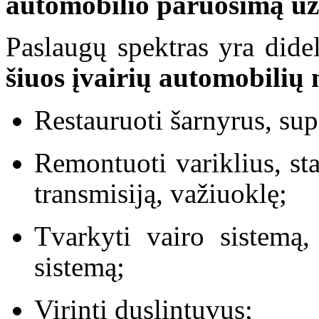
automobilio paruošimą už 
Paslaugų spektras yra dide
šiuos įvairių automobilių
Restauruoti šarnyrus, sup
Remontuoti variklius, sta
transmisiją, važiuoklę;
Tvarkyti vairo sistemą,
sistemą;
Virinti duslintuvus;