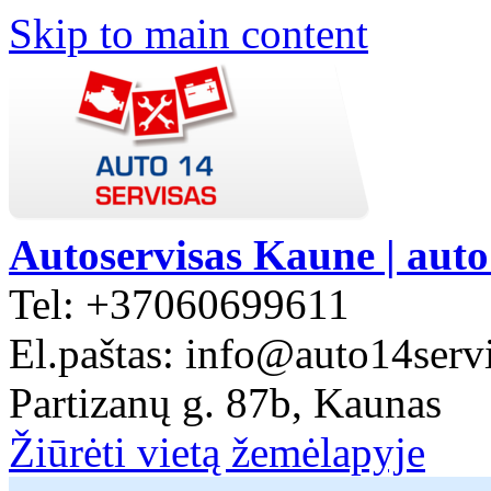
Skip to main content
Autoservisas Kaune | auto
Tel: +37060699611
El.paštas: info@auto14servi
Partizanų g. 87b, Kaunas
Žiūrėti vietą žemėlapyje