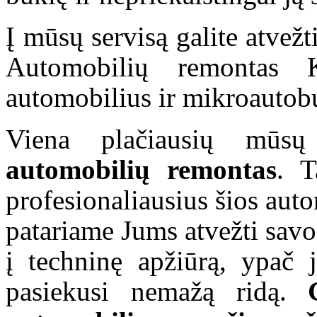
Į mūsų servisą galite atvež
Automobilių remontas 
automobilius ir mikroautob
Viena plačiausių mūs
automobilių remontas
. T
profesionaliausius šios au
patariame Jums atvežti savo
į techninę apžiūrą, ypač j
pasiekusi nemažą ridą.