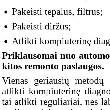
Pakeisti tepalus, filtrus;
Pakeisti diržus;
Atlikti kompiuterinę diag
Priklausomai nuo automob
kitos remonto paslaugos.
Vienas geriausių metodų 
atlikti kompiuterinę diagn
tai atlikti reguliariai, nes